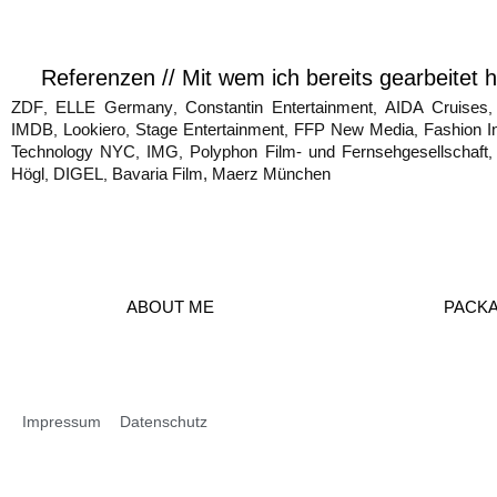
Referenzen // Mit wem ich bereits gearbeitet 
ZDF
ELLE Germany
Constantin Entertainment
AIDA Cruises
,
,
,
IMDB
Lookiero
Stage Entertainment
FFP New Media
Fashion In
,
,
,
,
Technology NYC
IMG
Polyphon Film- und Fernsehgesellschaft
,
,
Högl
DIGEL
Bavaria Film,
Maerz München
,
,
ABOUT ME
PACKA
Impressum
Datenschutz