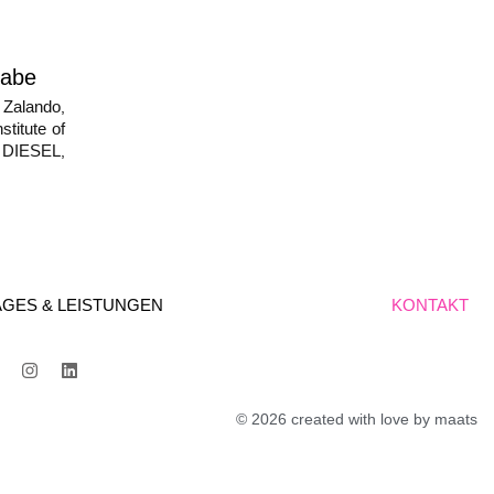
habe
Zalando
,
,
stitute of
DIESEL
,
,
GES & LEISTUNGEN
KONTAKT
© 2026 created with love by maats